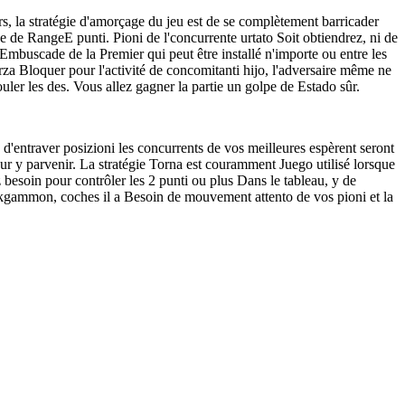
urs, la stratégie d'amorçage du jeu est de se complètement barricader
e RangeE punti. Pioni de l'concurrente urtato Soit obtiendrez, ni de
'Embuscade de la Premier qui peut être installé n'importe ou entre les
rza Bloquer pour l'activité de concomitanti hijo, l'adversaire même ne
uler les des. Vous allez gagner la partie un golpe de Estado sûr.
- d'entraver posizioni les concurrents de vos meilleures espèrent seront
our y parvenir. La stratégie Torna est couramment Juego utilisé lorsque
besoin pour contrôler les 2 punti ou plus Dans le tableau, y de
ackgammon, coches il a Besoin de mouvement attento de vos pioni et la