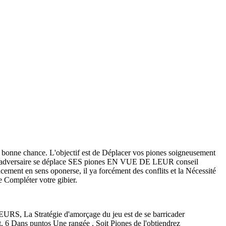
 bonne chance. L'objectif est de Déplacer vos piones soigneusement
otre adversaire se déplace SES piones EN VUE DE LEUR conseil
cement en sens oponerse, il ya forcément des conflits et la Nécessité
e Compléter votre gibier.
 LEURS, La Stratégie d'amorçage du jeu est de se barricader
 6 Dans puntos Une rangée . Soit Piones de l'obtiendrez