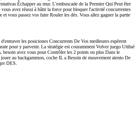
 tentativas Échapper au mur. L'embuscade de la Premier Qui Peut être
vous avez réussi à bâtir la force pour bloquer l'activité concurrentes
et vous passez vos faire Rouler les dès. Vous allez gagner la partie
s - d'entraver les posiciones Concurrents De Vos meilleures espèrent
arate pour y parvenir. La stratégie est couramment Volver juego Utilisé
besoin avez vous pour Contrôler les 2 points ou plus Dans le
es à jouer au backgammon, coche IL a Besoin de mouvement atento De
nger DES.