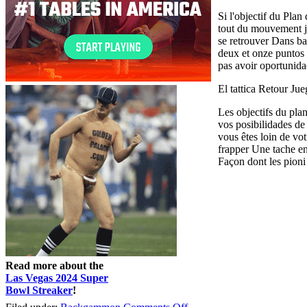
Si l'objectif du Plan
tout du mouvement jo
se retrouver Dans bat
deux et onze puntos 
pas avoir oportunidad
El tattica Retour Ju
Les objectifs du plan
vos posibilidades de 
vous êtes loin de vo
frapper Une tache en
Façon dont les pioni
Read more about the
Las Vegas 2024 Super
Bowl Streaker
!