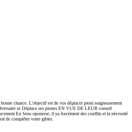
bonne chance. L'objectif est de vos déplacer pioni soigneusement
tre adversaire se Déplace ses piones EN VUE DE LEUR conseil
acement En Sens oponerse, il ya forcément des conflits et la nécessité
oit de compléter votre gibier.