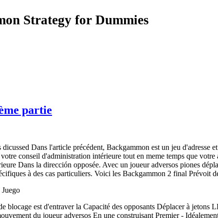
on Strategy for Dummies
ème partie
dicussed Dans l'article précédent, Backgammon est un jeu d'adresse et
à votre conseil d'administration intérieure tout en meme temps que v
érieure Dans la dirección opposée. Avec un joueur adversos piones dépla
pécifiques à des cas particuliers. Voici les Backgammon 2 final Prévoit d
 Juego
n de blocage est d'entraver la Capacité des opposants Déplacer à jetons
ouvement du joueur adversos En une construisant Premier - Idéalement,