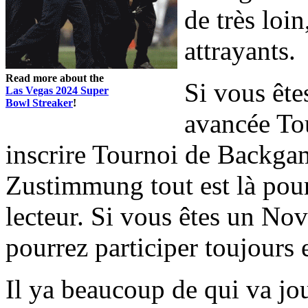
de très loin
attrayants.
Read more about the
Si vous êt
Las Vegas 2024 Super
Bowl Streaker
!
avancée To
inscrire Tournoi de Backgam
Zustimmung tout est là pou
lecteur. Si vous êtes un Nov
pourrez participer toujours 
Il ya beaucoup de qui va jo