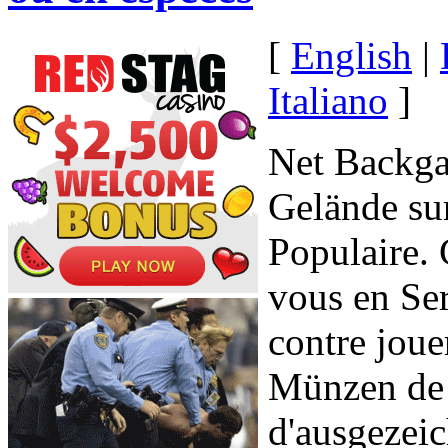
[
English
|
Italiano
]
Net Backga
Gelände sur
Populaire.
vous en Ser
contre joue
Münzen de 
d'ausgezei