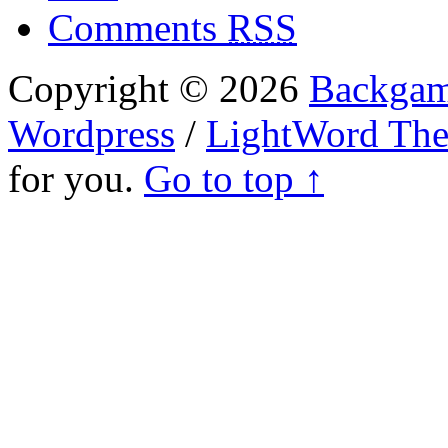
Comments
RSS
Copyright © 2026
Backgam
Wordpress
/
LightWord Th
for you.
Go to top ↑