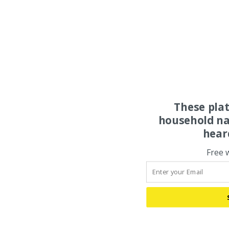
These pla
household na
hear
Free 